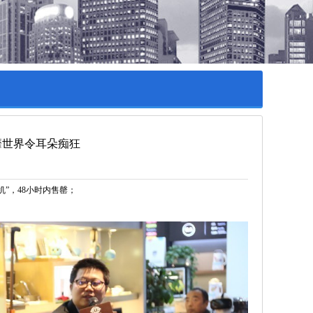
靡世界令耳朵痴狂
”，48小时内售罄；
。