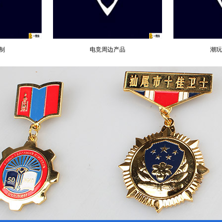
制
电竞周边产品
潮玩