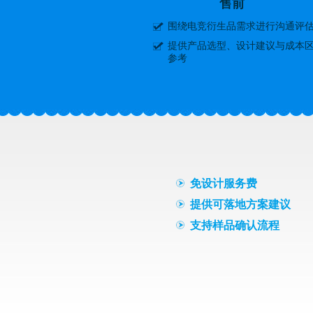
售前
围绕电竞衍生品需求进行沟通评
提供产品选型、设计建议与成本
参考
免设计服务费
提供可落地方案建议
支持样品确认流程