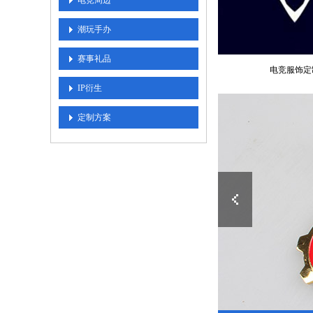
电竞周边
潮玩手办
赛事礼品
电竞服饰定
IP衍生
定制方案