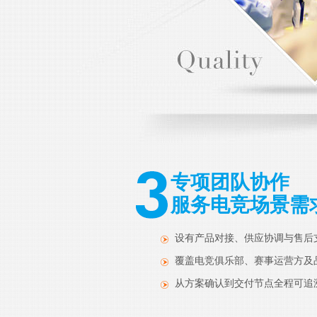
专项团队协作
服务电竞场景需
设有产品对接、供应协调与售后
覆盖电竞俱乐部、赛事运营方及
从方案确认到交付节点全程可追