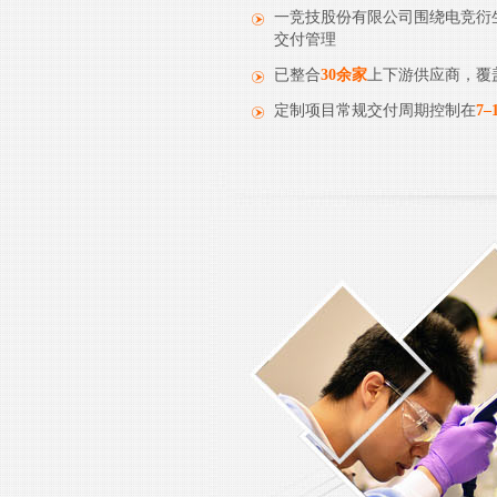
一竞技股份有限公司围绕电竞衍
交付管理
已整合
30余家
上下游供应商，覆
定制项目常规交付周期控制在
7–