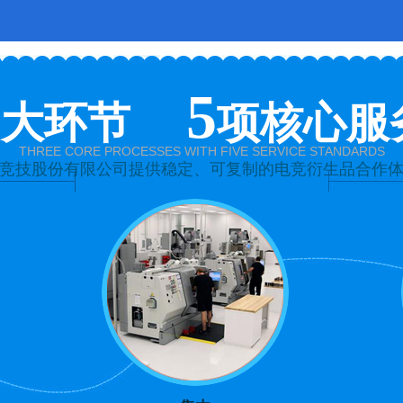
一
3
5
大环节
项核心服
THREE CORE PROCESSES WITH FIVE SERVICE STANDARDS
竞技股份有限公司提供稳定、可复制的电竞衍生品合作