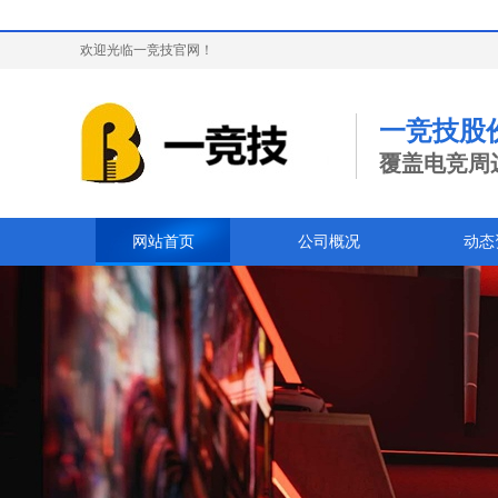
欢迎光临一竞技官网！
一竞技股
覆盖电竞周
网站首页
公司概况
动态